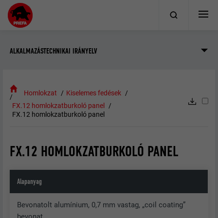
ALKALMAZÁSTECHNIKAI IRÁNYELV
Homlokzat
Kiselemes fedések
FX.12 homlokzatburkoló panel
FX.12 homlokzatburkoló panel
FX.12 HOMLOKZATBURKOLÓ PANEL
Alapanyag
Bevonatolt alumínium, 0,7 mm vastag, „coil coating”
bevonat