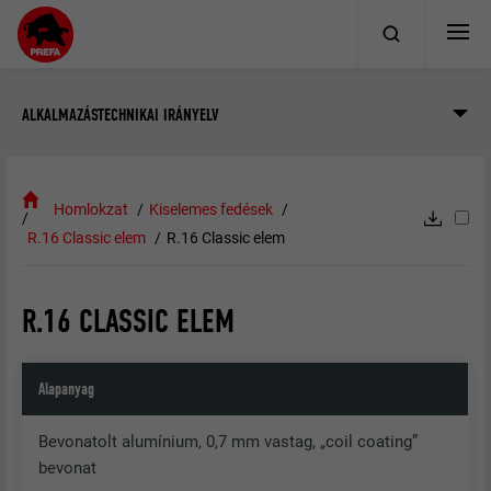
ALKALMAZÁSTECHNIKAI IRÁNYELV
Homlokzat
Kiselemes fedések
R.16 Classic elem
R.16 Classic elem
R.16 CLASSIC ELEM
Alapanyag
Bevonatolt alumínium, 0,7 mm vastag, „coil coating”
bevonat