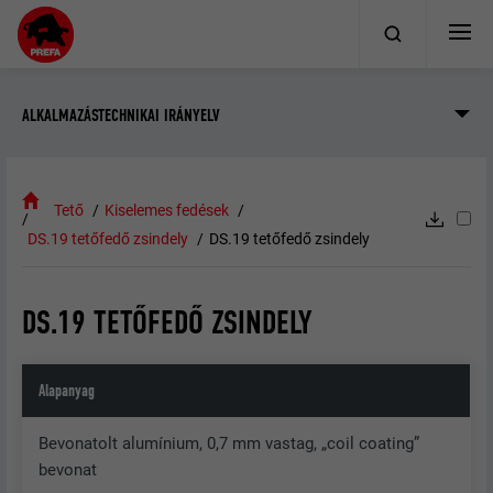
ALKALMAZÁSTECHNIKAI IRÁNYELV
Tető
Kiselemes fedések
DS.19 tetőfedő zsindely
DS.19 tetőfedő zsindely
DS.19 TETŐFEDŐ ZSINDELY
Alapanyag
Bevonatolt alumínium, 0,7 mm vastag, „coil coating”
bevonat