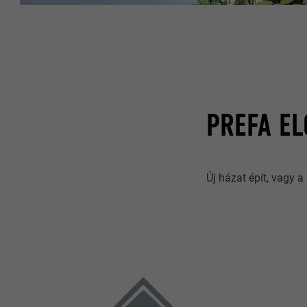
PREFA E
Új házat épít, vagy a