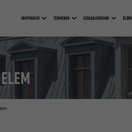
INSPIRÁCIÓ
TERMÉKEK
SZOLGÁLTATÁSOK
ELŐN
DELEM
lem