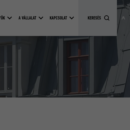
YÖK
A VÁLLALAT
KAPCSOLAT