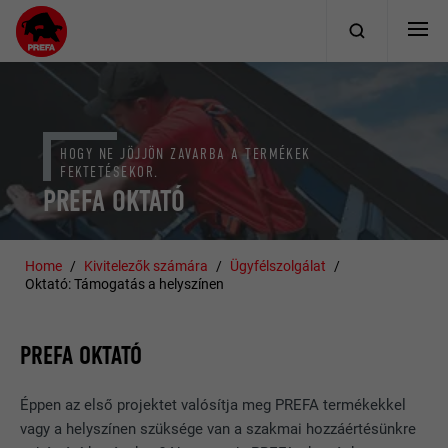
HOGY NE JÖJJÖN ZAVARBA A TERMÉKEK
FEKTETÉSEKOR.
PREFA OKTATÓ
Home
Kivitelezők számára
Ügyfélszolgálat
Oktató: Támogatás a helyszínen
PREFA OKTATÓ
Éppen az első projektet valósítja meg PREFA termékekkel
vagy a helyszínen szüksége van a szakmai hozzáértésünkre