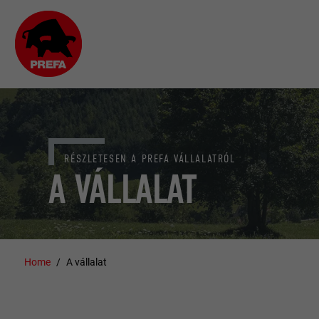
RÉSZLETESEN A PREFA VÁLLALATRÓL
A VÁLLALAT
Home
A vállalat