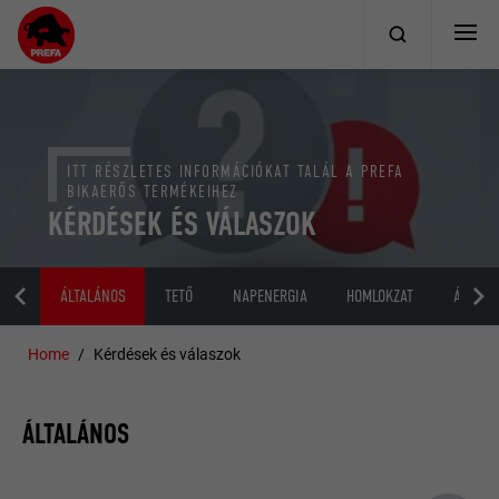
ITT RÉSZLETES INFORMÁCIÓKAT TALÁL A PREFA
BIKAERŐS TERMÉKEIHEZ
KÉRDÉSEK ÉS VÁLASZOK
ÁLTALÁNOS
TETŐ
NAPENERGIA
HOMLOKZAT
ÁRVÍZV
Home
Kérdések és válaszok
ÁLTALÁNOS