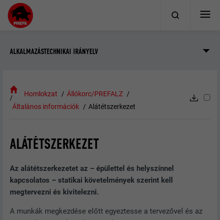
ALKALMAZÁSTECHNIKAI IRÁNYELV
Homlokzat
Állókorc/PREFALZ
Általános információk
Alátétszerkezet
ALÁTÉTSZERKEZET
Az alátétszerkezetet az – épülettel és helyszínnel
kapcsolatos – statikai követelmények szerint kell
megtervezni és kivitelezni.
A munkák megkezdése előtt egyeztesse a tervezővel és az