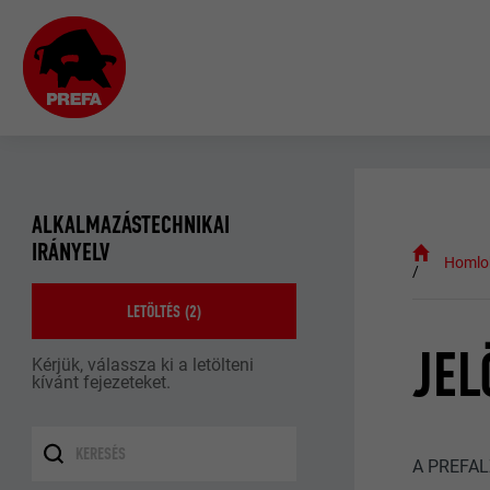
ALKALMAZÁSTECHNIKAI
IRÁNYELV
Homlo
LETÖLTÉS (
2
)
JEL
Kérjük, válassza ki a letölteni
kívánt fejezeteket.
A PREFALZ