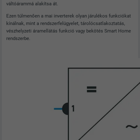
váltóárammá alakítsa át.
Ezen túlmenően a mai inverterek olyan járulékos funkciókat
kínálnak, mint a rendszerfelügyelet, tárolócsatlakoztatás,
vészhelyzeti áramellátás funkció vagy bekötés Smart Home
rendszerbe.