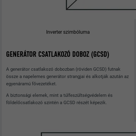
Inverter szimbóluma
GENERÁTOR CSATLAKOZÓ DOBOZ (GCSD)
A generátor csatlakozó dobozban (röviden GCSD) futnak
össze a napelemes generátor strangjai és alkotják azután az
egyenáramú fővezetéket.
A biztonsági elemek, mint a túlfeszültségvédelem és
földelőcsatlakozó szintén a GCSD részét képezik.