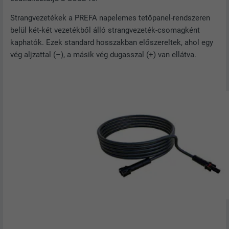
Strangvezetékek a PREFA napelemes tetőpanel-rendszeren
belül két-két vezetékből álló strangvezeték-csomagként
kaphatók. Ezek standard hosszakban előszereltek, ahol egy
vég aljzattal (–), a másik vég dugasszal (+) van ellátva.