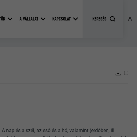
YÖK
A VÁLLALAT
KAPCSOLAT
 nap és a szél, az eső és a hó, valamint (erdőben, ill.