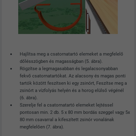
Hajlítsa meg a csatornatartó elemeket a megfelelő
dőlésszögben és magasságban (5. ábra).
Rögzítse a legmagasabban és legalacsonyabban
fekvő csatornatartókat. Az alacsony és magas ponti
tartók között feszítsen ki egy zsinórt, Feszítse meg a
zsinórt a vízfolyás helyén és a horog elülső végénél
(6. ábra).
Szerelje fel a csatornatartó elemeket lejtéssel
pontosan min. 2 db. 5 x 80 mm bordás szeggel vagy 5x
80 mm csavarral a kifeszített zsinór vonalának
megfelelően (7. ábra).