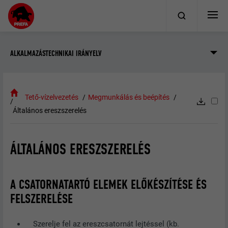
ALKALMAZÁSTECHNIKAI IRÁNYELV
Tető-vízelvezetés
Megmunkálás és beépítés
Általános ereszszerelés
ÁLTALÁNOS ERESZSZERELÉS
A CSATORNATARTÓ ELEMEK ELŐKÉSZÍTÉSE ÉS
FELSZERELÉSE
Szerelje fel az ereszcsatornát lejtéssel (kb.