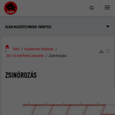
ALKALMAZÁSTECHNIKAI IRÁNYELV
Tető
Kiselemes fedések
DS.19 tetőfedő zsindely
Zsinórozás
ZSINÓROZÁS