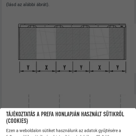
(lásd az alábbi ábrát).
TÁJÉKOZTATÁS A PREFA HONLAPJÁN HASZNÁLT SÜTIKRŐL
(COOKIES)
Ezen a weboldalon sütiket használunk az adatok gyűjtésére a