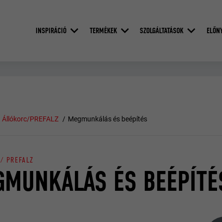
INSPIRÁCIÓ
TERMÉKEK
SZOLGÁLTATÁSOK
ELŐN
Állókorc/PREFALZ
Megmunkálás és beépítés
/ PREFALZ
MUNKÁLÁS ÉS BEÉPÍTÉ