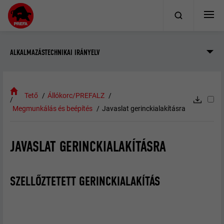
ALKALMAZÁSTECHNIKAI IRÁNYELV
Tető
Állókorc/PREFALZ
Megmunkálás és beépítés
Javaslat gerinckialakításra
JAVASLAT GERINCKIALAKÍTÁSRA
SZELLŐZTETETT GERINCKIALAKÍTÁS