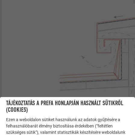
TÁJÉKOZTATÁS A PREFA HONLAPJÁN HASZNÁLT SÜTIKRŐL
(COOKIES)
Ezen a weboldalon sütiket használunk az adatok gyűjtésére a
felhasználóbarát élmény biztosítása érdekében ("feltétlen
szükséges sütik"), valamint statisztikák készítésére weboldalunk