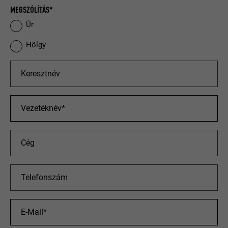
MEGSZÓLÍTÁS*
Úr
Hölgy