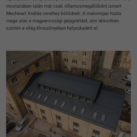
mostanában talán már csak villamosmegállóként ismert
Mechwart András nevéhez kötődnek. A malomipar húzta
maga után a magyarországi gépgyártást, ami akkoriban
szintén a világ élmezőnyében helyezkedett el.