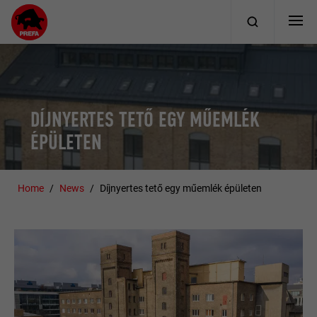
DÍJNYERTES TETŐ EGY MŰEMLÉK
ÉPÜLETEN
Home
News
Díjnyertes tető egy műemlék épületen