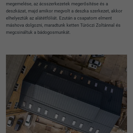
megemelése, az ácsszerkezetek megerősítése és a
deszkázat, majd amikor megvolt a deszka szerkezet, akkor
elhelyeztük az alátétfóliát. Ezután a csapatom elment
máshova dolgozni, maradtunk ketten Túróczi Zoltánnal és
megcsináltuk a bádogosmunkát.