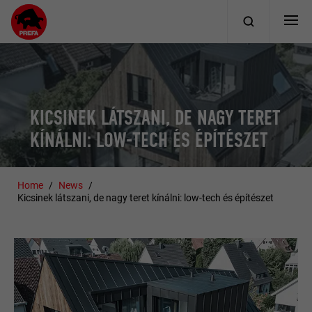
KICSINEK LÁTSZANI, DE NAGY TERET
KÍNÁLNI: LOW-TECH ÉS ÉPÍTÉSZET
Home
News
Kicsinek látszani, de nagy teret kínálni: low-tech és építészet