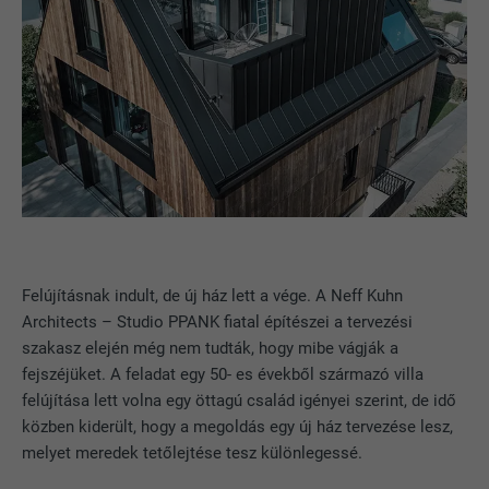
Felújításnak indult, de új ház lett a vége. A Neff Kuhn
Architects – Studio PPANK fiatal építészei a tervezési
szakasz elején még nem tudták, hogy mibe vágják a
fejszéjüket. A feladat egy 50- es évekből származó villa
felújítása lett volna egy öttagú család igényei szerint, de idő
közben kiderült, hogy a megoldás egy új ház tervezése lesz,
melyet meredek tetőlejtése tesz különlegessé.