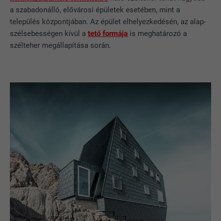
a szabadonálló, elővárosi épületek esetében, mint a
település központjában. Az épület elhelyezkedésén, az alap-
szélsebességen kívül a
tető formája
is meghatározó a
szélteher megállapítása során.