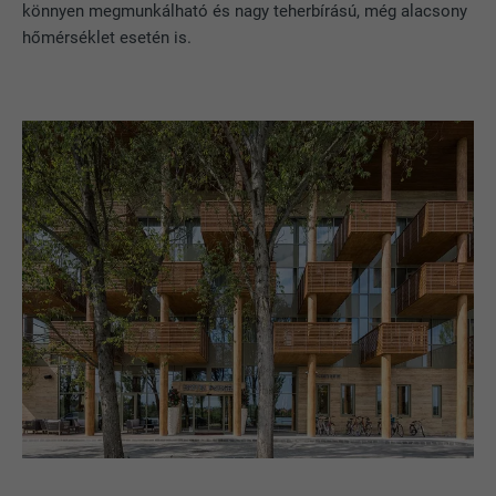
könnyen megmunkálható és nagy teherbírású, még alacsony
hőmérséklet esetén is.