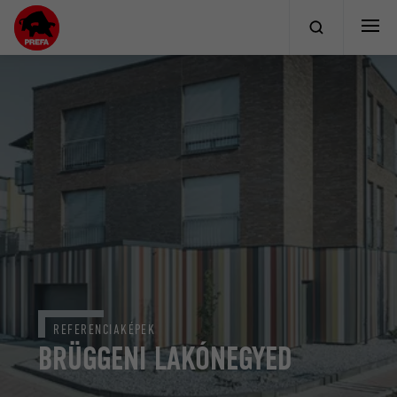
REFERENCIAKÉPEK
BRÜGGENI LAKÓNEGYED