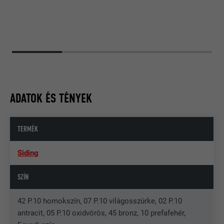
ADATOK ÉS TÉNYEK
TERMÉK
Siding
SZÍN
42 P.10 homokszín, 07 P.10 világosszürke, 02 P.10
antracit, 05 P.10 oxidvörös, 45 bronz, 10 prefafehér,