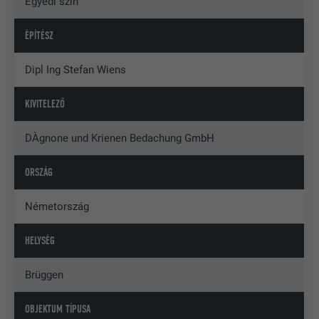
Egyedi szín
ÉPÍTÉSZ
Dipl Ing Stefan Wiens
KIVITELEZŐ
DÀgnone und Krienen Bedachung GmbH
ORSZÁG
Németország
HELYSÉG
Brüggen
OBJEKTUM TÍPUSA