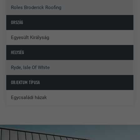
Roles Broderick Roofing
ORSZÁG
Egyesült Királyság
HELYSÉG
Ryde, Isle Of White
OBJEKTUM TÍPUSA
Egycsaládi házak