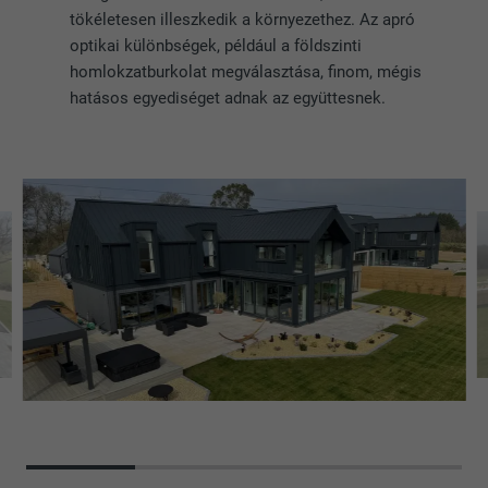
tökéletesen illeszkedik a környezethez. Az apró
optikai különbségek, például a földszinti
homlokzatburkolat megválasztása, finom, mégis
hatásos egyediséget adnak az együttesnek.