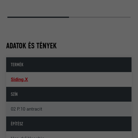
ADATOK ÉS TÉNYEK
TERMÉK
Siding.X
SZÍN
02 P.10 antracit
ÉPÍTÉSZ