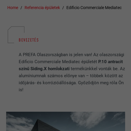
Home
Referencia épületek
Edificio Commerciale Mediatec
BEVEZETÉS
A PREFA Olaszországban is jelen van! Az olaszországi
Edificio Commerciale Mediatec épületét
P.10 antracit
színű Siding.X homlokzati
termékünkkel vonták be. Az
alumíniumnak számos előnye van – többek között az
időjárás- és korrózióállósága. Győződjön meg róla Ön
is!