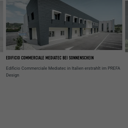
EDIFICIO COMMERCIALE MEDIATEC BEI SONNENSCHEIN
ET
NA
MI
Edificio Commerciale Mediatec in Italien erstrahlt im PREFA
Design