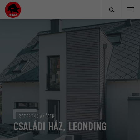
REFERENCIAKÉPEK
CSALÁDI HÁZ, LEONDING