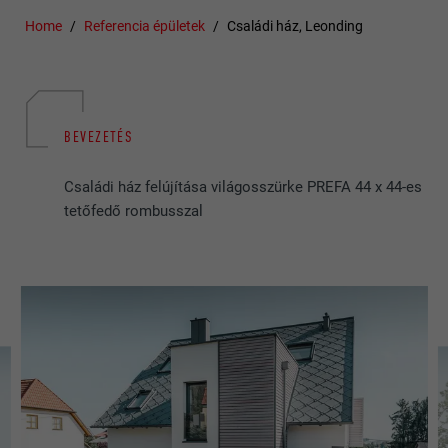
Home
Referencia épületek
Családi ház, Leonding
BEVEZETÉS
Családi ház felújítása világosszürke PREFA 44 x 44-es
tetőfedő rombusszal