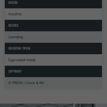
ORSZÁG
Ausztria
HELYSÉG
Leonding
OBJEKTUM TÍPUSA
Egycsaládi házak
COPYRIGHT
© PREFA | Croce & Wir