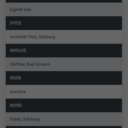
Egyedi szín
ÉPÍTÉSZ
Architekt Petz, Salzburg
KIVITELEZŐ
Steffner, Bad Goisern
ORSZÁG
Ausztria
HELYSÉG
Faház, Salzburg