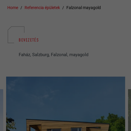
Home
Referencia épületek
Falzonal mayagold
BEVEZETÉS
Faház, Salzburg, Falzonal, mayagold