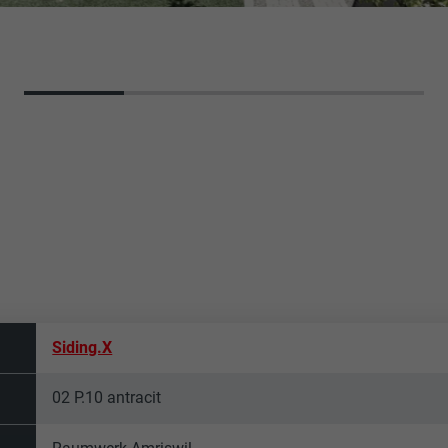
Siding.X
02 P.10 antracit