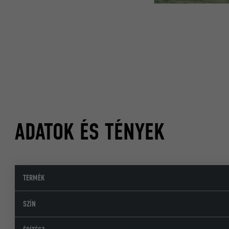
ADATOK ÉS TÉNYEK
TERMÉK
SZÍN