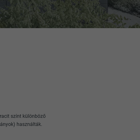
racit színt különböző
rkányok) használták.