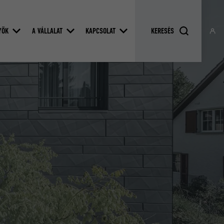
YÖK
A VÁLLALAT
KAPCSOLAT