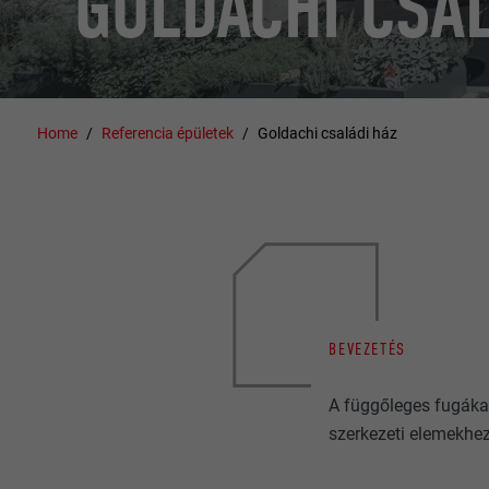
GOLDACHI CSAL
Home
Referencia épületek
Goldachi családi ház
BEVEZETÉS
A függőleges fugákat
szerkezeti elemekhez