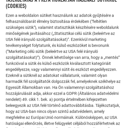
(COOKIES)
Ezen a weboldalon sütiket használunk az adatok gyűjtésére a
felhasználóbarát élmény biztosítása érdekében ("feltétlen
szükséges sütik"), valamint statisztikák készítésére weboldalunk
minőségének javításához („Statisztikai célú sütik (beleértve az
USA felé irányuló szolgáltatásokat)". Ezenkívül marketing
tevékenységet folytatunk, és külső eszközöket is bevonunk
TOVÁBBI ÉPÜLETEK
INSPIRÁLÓDJON
(”Marketing célú sütik (beleértve az USA felé irányuló
szolgáltatásokat)”). Önnek lehetősége van arra, hogy a „mentés”
funkcióval a sütik és külső eszközök kiválasztott kategóriáit
A PREFA referencia galéria bemutatja, milyen
engedélyezze, vagy valamennyi sütit és eszközt engedélyezzen.
sokoldalúan felhasználható az alumínium. Fedezzen fel
Ezeknél a sütiknél az adatokat vállalatunk, valamint olyan
további lenyűgöző projekteket a tartós PREFA
harmadik fél szolgáltatók dolgozzák fel, amelyeknek székhelye az
alumínium megoldásokkal tetőkhöz, napelemekhez és
Egyesült Államokban van. Ha Ön valamennyi szolgáltatáshoz
homlokzatokhoz.
hozzájárulását adja, akkor ezzel a GDPR (Általános adatvédelmi
rendelet) 49. cikk 1. bek. a) pontja értelmében kifejezetten
beleegyezik az USA felé történő adattovábbításba. Tájékoztatjuk,
hogy az USA-ban nincs olyan szintű adatvédelem, amely
TEKINTSE MEG TOVÁBBI REFERENCIÁINKAT
megfelelne az Európai Unió normáinak. Különösképpen, az USA
hatóságai ellenőrzés, illetve felügyelet céljából hozzáférhetnek az