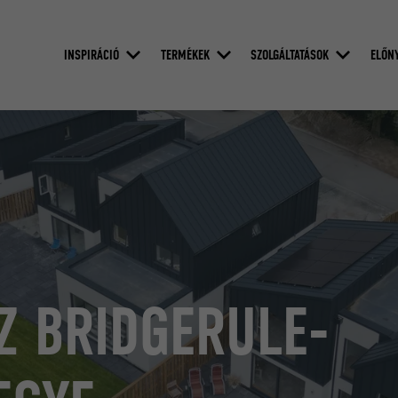
INSPIRÁCIÓ
TERMÉKEK
SZOLGÁLTATÁSOK
ELŐN
Z BRIDGERULE-