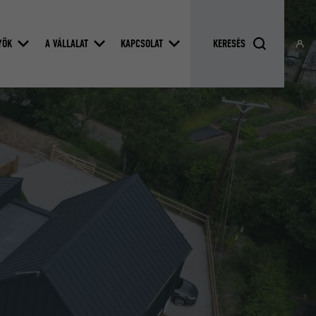
YÖK
A VÁLLALAT
KAPCSOLAT