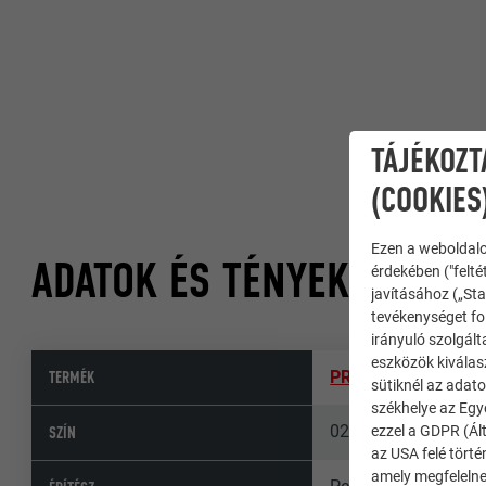
TÁJÉKOZT
(COOKIES
Ezen a weboldalo
ADATOK ÉS TÉNYEK
érdekében ("felté
javításához („Sta
tevékenységet fol
irányuló szolgált
eszközök kiválas
TERMÉK
PREFALZ tetőfedő 
sütiknél az adato
székhelye az Egy
02 P.10 antracit
ezzel a GDPR (Ált
SZÍN
az USA felé tört
amely megfelelne