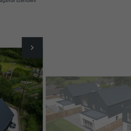
ságaival szembeni