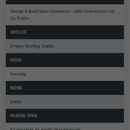
Design & Build Main Contractor. ABM Contractors Ltd,
Co Dublin
KIVITELEZŐ
Empire Roofing, Dublin
ORSZÁG
Írország
HELYSÉG
Dublin
OBJEKTUM TÍPUSA
Középületek és egyéb létesítmények