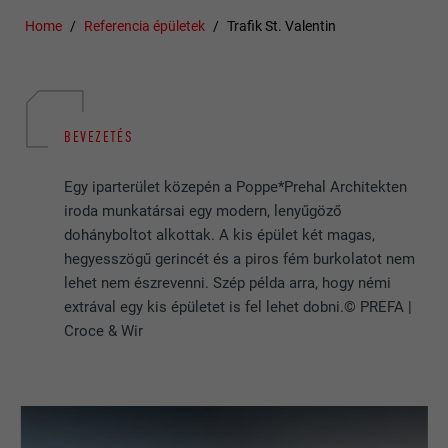
Home
Referencia épületek
Trafik St. Valentin
BEVEZETÉS
Egy iparterület közepén a Poppe*Prehal Architekten
iroda munkatársai egy modern, lenyűgöző
dohányboltot alkottak. A kis épület két magas,
hegyesszögű gerincét és a piros fém burkolatot nem
lehet nem észrevenni. Szép példa arra, hogy némi
extrával egy kis épületet is fel lehet dobni.© PREFA |
Croce & Wir