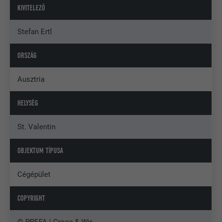
KIVITELEZŐ
Stefan Ertl
ORSZÁG
Ausztria
HELYSÉG
St. Valentin
OBJEKTUM TÍPUSA
Cégépület
COPYRIGHT