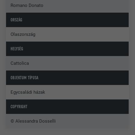
Romano Donato
ORSZÁG
Olaszország
HELYSÉG
Cattolica
OBJEKTUM TÍPUSA
Egycsaládi házak
COPYRIGHT
© Alessandra Dosselli