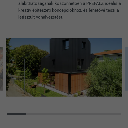
alakíthatóságának köszönhetően a PREFALZ ideális a
kreatív építészeti koncepciókhoz, és lehetővé teszi a
letisztult vonalvezetést.