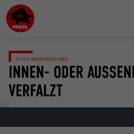
ATTIKA-MAUERABDECKUNG:
INNEN- ODER AUSSENE
ERFALZT