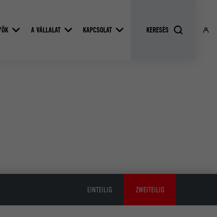
YÖK
A VÁLLALAT
KAPCSOLAT
EINTEILIG
ZWEITEILIG