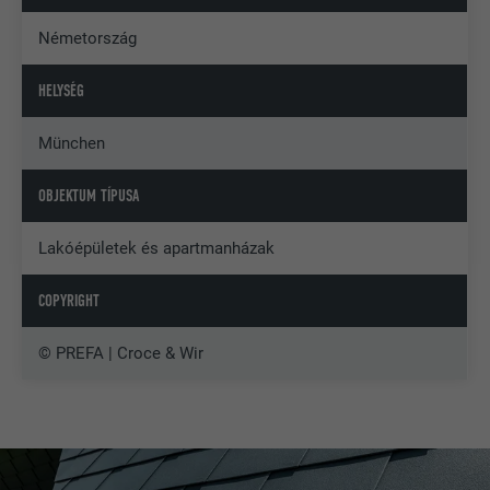
Németország
HELYSÉG
München
OBJEKTUM TÍPUSA
Lakóépületek és apartmanházak
COPYRIGHT
© PREFA | Croce & Wir