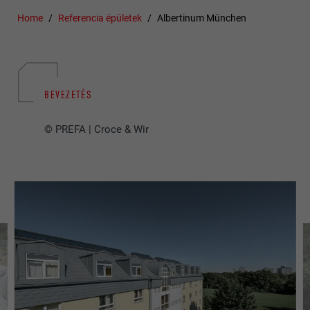
Home
Referencia épületek
Albertinum München
BEVEZETÉS
© PREFA | Croce & Wir