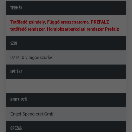
TERMÉK
Tetőfedő zsindely
,
Függő ereszcsatorna
,
PREFALZ
tetőfedő rendszer
,
Homlokzatburkolati rendszer Prefalz
SZÍN
07 P.10 világosszürke
ÉPÍTÉSZ
-
KIVITELEZŐ
Engel-Spenglerei-GmbH
ORSZÁG