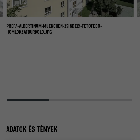
A 
PREFA-ALBERTINUM-MUENCHEN-ZSINDELY-TETOFEDO-
TE
HOMLOKZATBURKOLO.JPG
ADATOK ÉS TÉNYEK