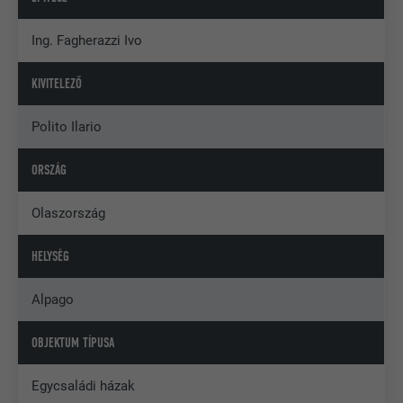
Ing. Fagherazzi Ivo
KIVITELEZŐ
Polito Ilario
ORSZÁG
Olaszország
HELYSÉG
Alpago
OBJEKTUM TÍPUSA
Egycsaládi házak