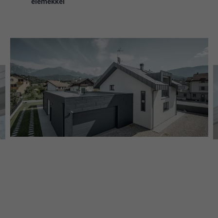
elemekkel