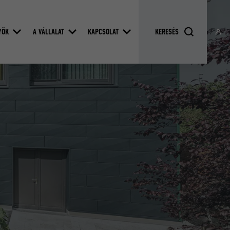
YÖK
A VÁLLALAT
KAPCSOLAT