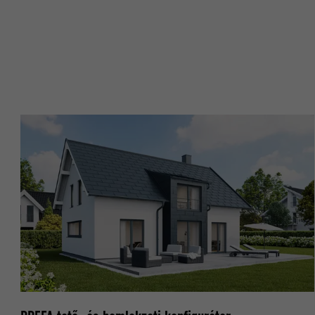
CÉL
CÉL
NÉV
NÉV
SZOLGÁLTA
SZOLGÁLTA
FOLYAMAT
FOLYAMAT
CÉL
CÉL
NÉV
NÉV
SZOLGÁLTA
SZOLGÁLTA
FOLYAMAT
FOLYAMAT