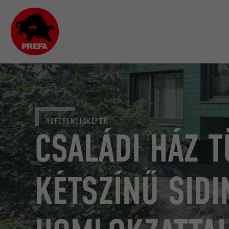
REFERENCIAKÉPEK
CSALÁDI HÁZ 
KÉTSZÍNŰ SIDI