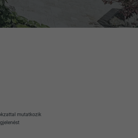
kzattal mutatkozik
gjelenést