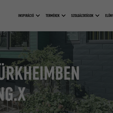
INSPIRÁCIÓ
TERMÉKEK
SZOLGÁLTATÁSOK
ELŐN
TÜRKHEIMBEN
NG.X