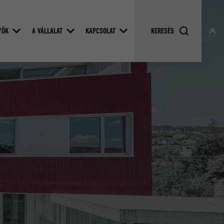
YÖK
A VÁLLALAT
KAPCSOLAT