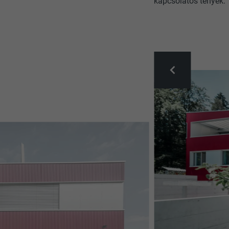
kapcsolatos tények.