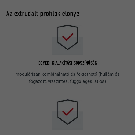
Az extrudált profilok előnyei
EGYEDI KIALAKÍTÁSI SOKSZÍNŰSÉG
modulárisan kombinálható és fektethető (hullám és
fogazott, vízszintes, függőleges, átlós)