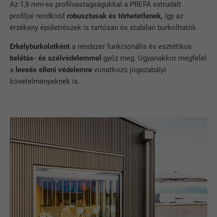
Az 1,8 mm-es profilvastagságukkal a PREFA extrudált
profiljai rendkívül
robusztusak és törhetetlenek,
így az
érzékeny épületrészek is tartósan és stabilan burkolhatók.
Erkélyburkolatként
a rendszer funkcionális és esztétikus
belátás- és szélvédelemmel
győz meg. Ugyanakkor megfelel
a
leesés elleni védelemre
vonatkozó jogszabályi
követelményeknek is.