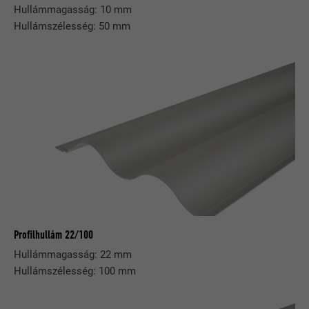
Hullámmagasság: 10 mm
Hullámszélesség: 50 mm
Profilhullám 22/100
Hullámmagasság: 22 mm
Hullámszélesség: 100 mm