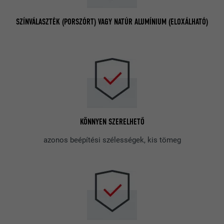
SZÍNVÁLASZTÉK (PORSZÓRT) VAGY NATÚR ALUMÍNIUM (ELOXÁLHATÓ)
KÖNNYEN SZERELHETŐ
azonos beépítési szélességek, kis tömeg