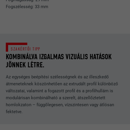
Fogszélesség: 33 mm
SZAKÉRTŐI TIPP
KOMBINÁLVA IZGALMAS VIZUÁLIS HATÁSOK
JÖNNEK LÉTRE.
Az egységes beépítési szélességnek és az illeszkedő
átmeneteknek köszönhetően az extrudált profil különböző
változatai, valamint a fogazott profil és a profilhullám is
modulárisan kombinálható a szerelt, átszellőztetett
homlokzaton – függőlegesen, vízszintesen vagy átlósan
fektetve.