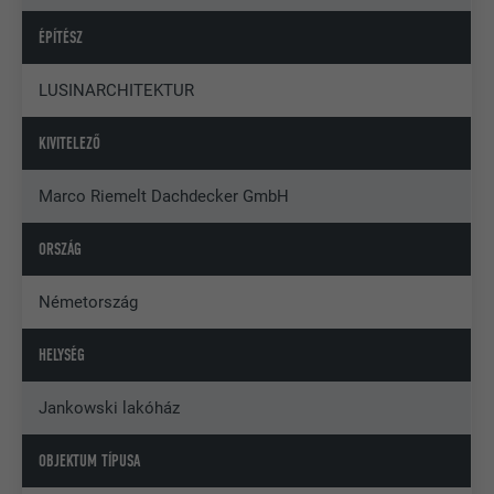
ÉPÍTÉSZ
LUSINARCHITEKTUR
KIVITELEZŐ
Marco Riemelt Dachdecker GmbH
ORSZÁG
Németország
HELYSÉG
Jankowski lakóház
OBJEKTUM TÍPUSA