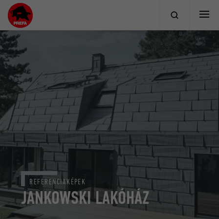
REFERENCIAKÉPEK
JANKOWSKI LAKÓHÁZ