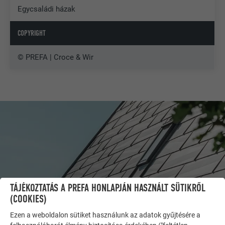
Egycsaládi házak
COPYRIGHT
© PREFA | Croce & Wir
TÁJÉKOZTATÁS A PREFA HONLAPJÁN HASZNÁLT SÜTIKRŐL
(COOKIES)
Ezen a weboldalon sütiket használunk az adatok gyűjtésére a