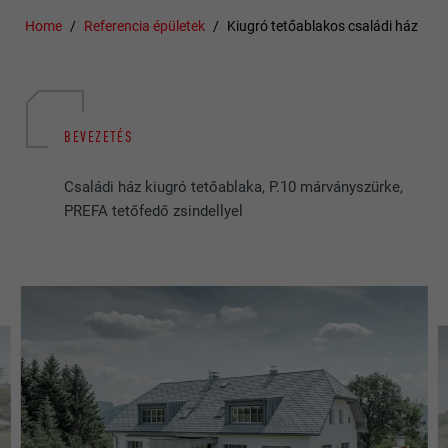
Home
Referencia épületek
Kiugró tetőablakos családi ház
BEVEZETÉS
Családi ház kiugró tetőablaka, P.10 márványszürke,
PREFA tetőfedő zsindellyel