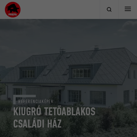
REFERENCIAKÉPEK
KIUGRÓ TETŐABLAKOS
CSALÁDI HÁZ