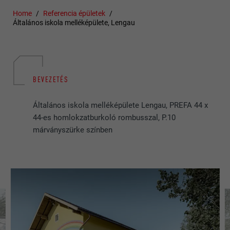
Home
Referencia épületek
Általános iskola melléképülete, Lengau
BEVEZETÉS
Általános iskola melléképülete Lengau, PREFA 44 x
44-es homlokzatburkoló rombusszal, P.10
márványszürke színben