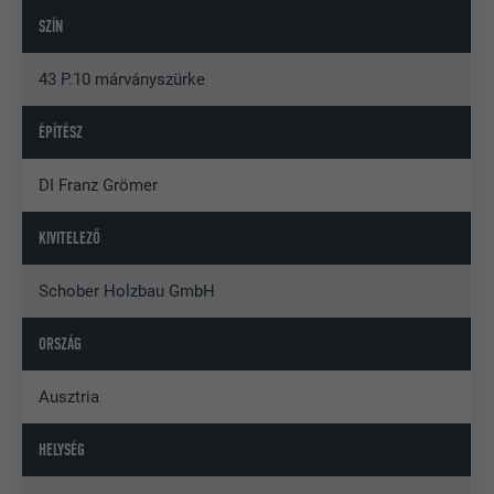
SZÍN
43 P.10 márványszürke
ÉPÍTÉSZ
DI Franz Grömer
KIVITELEZŐ
Schober Holzbau GmbH
ORSZÁG
Ausztria
HELYSÉG