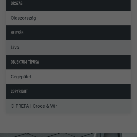
ORSZÁG
Olaszország
HELYSÉG
Livo
OBJEKTUM TÍPUSA
Cégépület
COPYRIGHT
© PREFA | Croce & Wir