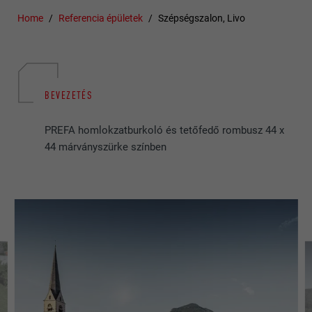
Home
Referencia épületek
Szépségszalon, Livo
BEVEZETÉS
PREFA homlokzatburkoló és tetőfedő rombusz 44 x
44 márványszürke színben