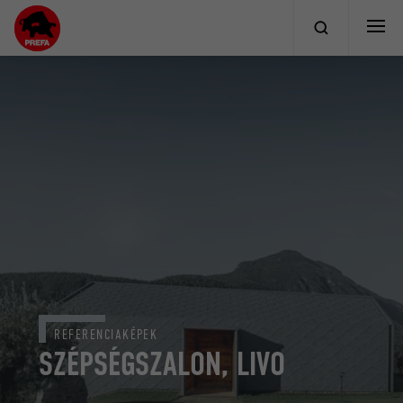
REFERENCIAKÉPEK
SZÉPSÉGSZALON, LIVO