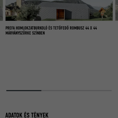
PR
PREFA HOMLOKZATBURKOLÓ ÉS TETŐFEDŐ ROMBUSZ 44 X 44
M
MÁRVÁNYSZÜRKE SZÍNBEN
ADATOK ÉS TÉNYEK