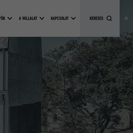
YÖK
A VÁLLALAT
KAPCSOLAT