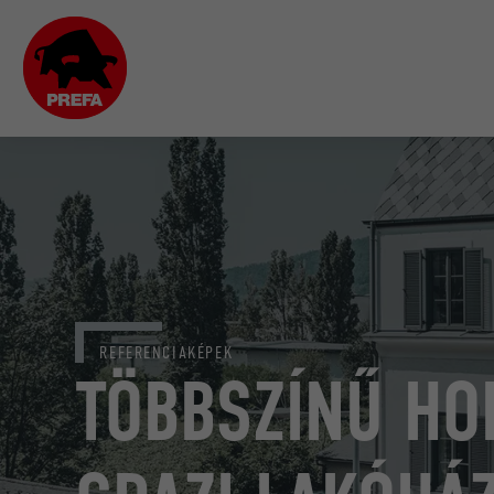
REFERENCIAKÉPEK
TÖBBSZÍNŰ HO