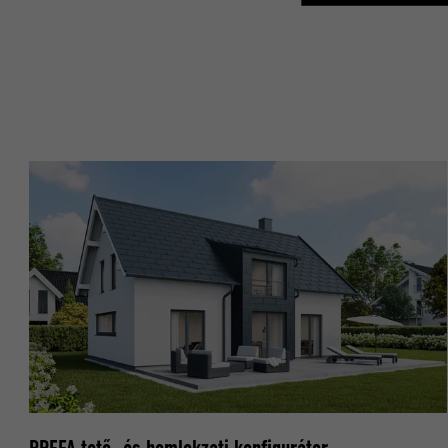
CÉL
CÉL
NÉV
NÉV
SZOLGÁLTA
SZOLGÁLTA
FOLYAMAT
FOLYAMAT
CÉL
CÉL
NÉV
NÉV
SZOLGÁLTA
SZOLGÁLTA
FOLYAMAT
FOLYAMAT