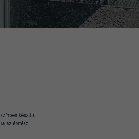
e
színben készült
ra az építész.