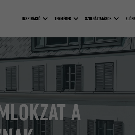
INSPIRÁCIÓ
TERMÉKEK
SZOLGÁLTATÁSOK
ELŐN
MLOKZAT A