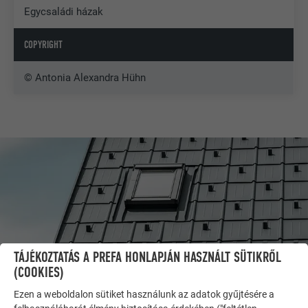
Egycsaládi házak
COPYRIGHT
© Antonia Alexandra Hühn
TÁJÉKOZTATÁS A PREFA HONLAPJÁN HASZNÁLT SÜTIKRŐL
(COOKIES)
Ezen a weboldalon sütiket használunk az adatok gyűjtésére a