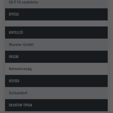
05 P.10 oxidvörös
ÉPÍTÉSZ
KIVITELEZŐ
Wurster GmbH
ORSZÁG
Németország
HELYSÉG
Schlaitdorf
OBJEKTUM TÍPUSA