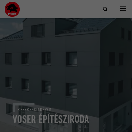
REFERENCIAKÉPEK
VOSER ÉPÍTÉSZIRODA