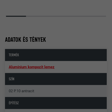
ADATOK ÉS TÉNYEK
TERMÉK
Alumínium kompozit lemez
SZÍN
02 P.10 antracit
ÉPÍTÉSZ