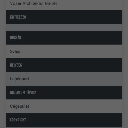
Voser Architektur GmbH
KIVITELEZŐ
ORSZÁG
Svájc
HELYSÉG
Landquart
OBJEKTUM TÍPUSA
Cégépület
COPYRIGHT