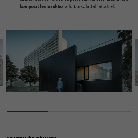
kompozit lemezekből
álló burkolattal látták el.