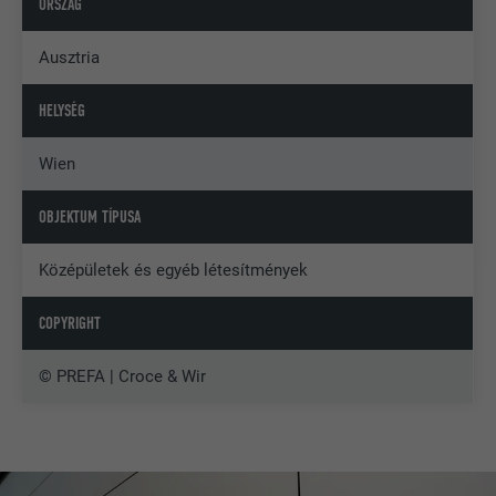
ORSZÁG
Ausztria
HELYSÉG
Wien
OBJEKTUM TÍPUSA
Középületek és egyéb létesítmények
COPYRIGHT
© PREFA | Croce & Wir