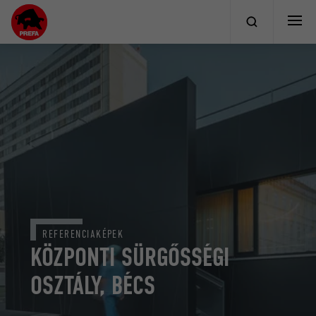
REFERENCIAKÉPEK
KÖZPONTI SÜRGŐSSÉGI
OSZTÁLY, BÉCS