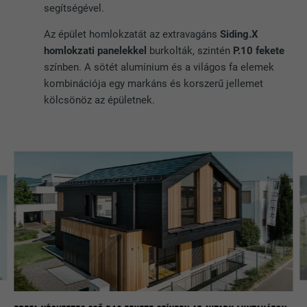
segítségével.
Az épület homlokzatát az extravagáns
Siding.X
homlokzati panelekkel
burkolták, szintén
P.10 fekete
színben. A sötét alumínium és a világos fa elemek
kombinációja egy markáns és korszerű jellemet
kölcsönöz az épületnek.