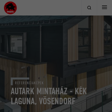
REFERENCIAKÉPEK
AUTARK MINTAHÁZ - KÉK
LAGUNA, VÖSENDORF