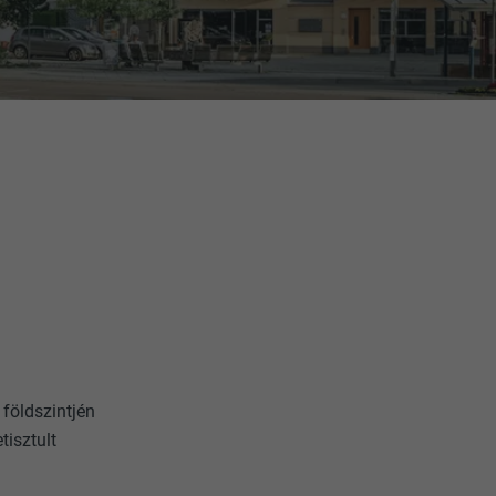
földszintjén
tisztult