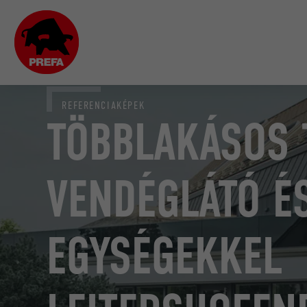
REFERENCIAKÉPEK
TÖBBLAKÁSOS 
VENDÉGLÁTÓ É
EGYSÉGEKKEL