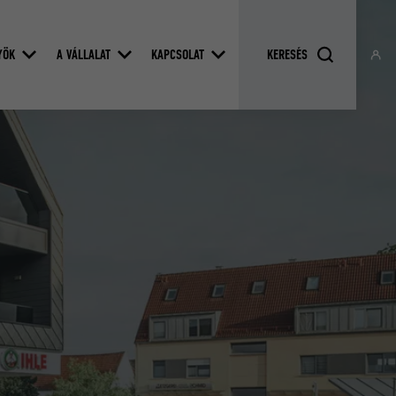
YÖK
A VÁLLALAT
KAPCSOLAT