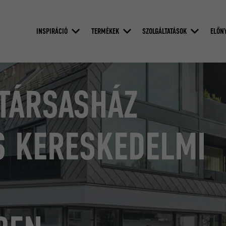
INSPIRÁCIÓ
TERMÉKEK
SZOLGÁLTATÁSOK
ELŐN
TÁRSASHÁZ
S KERESKEDELMI