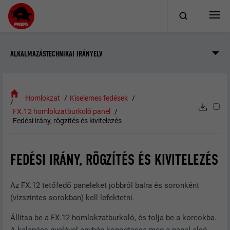
ALKALMAZÁSTECHNIKAI IRÁNYELV
Homlokzat
Kiselemes fedések
FX.12 homlokzatburkoló panel
Fedési irány, rögzítés és kivitelezés
FEDÉSI IRÁNY, RÖGZÍTÉS ÉS KIVITELEZÉS
Az FX.12 tetőfedő paneleket jobbról balra és soronként
(vízszintes sorokban) kell lefektetni.
Állítsa be a FX.12 homlokzatburkoló, és tolja be a korcokba.